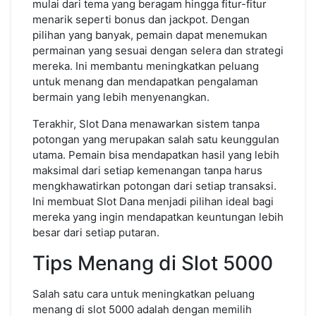
mulai dari tema yang beragam hingga fitur-fitur
i
menarik seperti bonus dan jackpot. Dengan
k
pilihan yang banyak, pemain dapat menemukan
u
permainan yang sesuai dengan selera dan strategi
n
mereka. Ini membantu meningkatkan peluang
t
untuk menang dan mendapatkan pengalaman
u
k
bermain yang lebih menyenangkan.
P
e
Terakhir, Slot Dana menawarkan sistem tanpa
m
potongan yang merupakan salah satu keunggulan
a
utama. Pemain bisa mendapatkan hasil yang lebih
i
maksimal dari setiap kemenangan tanpa harus
n
mengkhawatirkan potongan dari setiap transaksi.
S
Ini membuat Slot Dana menjadi pilihan ideal bagi
l
o
mereka yang ingin mendapatkan keuntungan lebih
t
besar dari setiap putaran.
5
0
Tips Menang di Slot 5000
0
0
Salah satu cara untuk meningkatkan peluang
T
menang di slot 5000 adalah dengan memilih
a