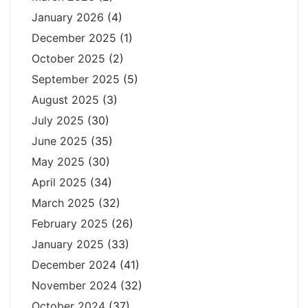
January 2026
(4)
December 2025
(1)
October 2025
(2)
September 2025
(5)
August 2025
(3)
July 2025
(30)
June 2025
(35)
May 2025
(30)
April 2025
(34)
March 2025
(32)
February 2025
(26)
January 2025
(33)
December 2024
(41)
November 2024
(32)
October 2024
(37)