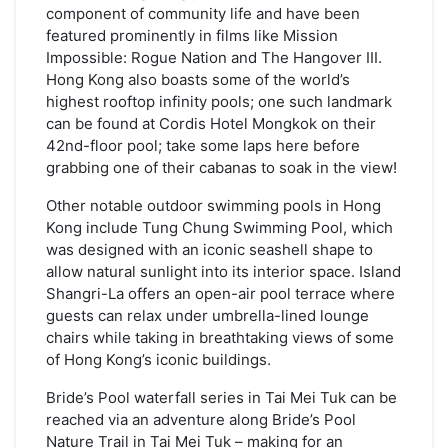
component of community life and have been
featured prominently in films like Mission
Impossible: Rogue Nation and The Hangover III.
Hong Kong also boasts some of the world’s
highest rooftop infinity pools; one such landmark
can be found at Cordis Hotel Mongkok on their
42nd-floor pool; take some laps here before
grabbing one of their cabanas to soak in the view!
Other notable outdoor swimming pools in Hong
Kong include Tung Chung Swimming Pool, which
was designed with an iconic seashell shape to
allow natural sunlight into its interior space. Island
Shangri-La offers an open-air pool terrace where
guests can relax under umbrella-lined lounge
chairs while taking in breathtaking views of some
of Hong Kong’s iconic buildings.
Bride’s Pool waterfall series in Tai Mei Tuk can be
reached via an adventure along Bride’s Pool
Nature Trail in Tai Mei Tuk – making for an