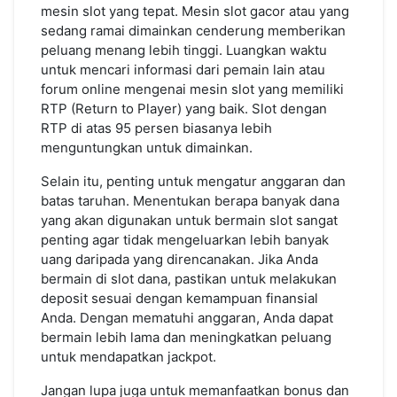
n
mesin slot yang tepat. Mesin slot gacor atau yang
p
sedang ramai dimainkan cenderung memberikan
a
peluang menang lebih tinggi. Luangkan waktu
P
untuk mencari informasi dari pemain lain atau
o
forum online mengenai mesin slot yang memiliki
t
RTP (Return to Player) yang baik. Slot dengan
o
n
RTP di atas 95 persen biasanya lebih
g
menguntungkan untuk dimainkan.
a
n
Selain itu, penting untuk mengatur anggaran dan
!
batas taruhan. Menentukan berapa banyak dana
yang akan digunakan untuk bermain slot sangat
penting agar tidak mengeluarkan lebih banyak
uang daripada yang direncanakan. Jika Anda
bermain di slot dana, pastikan untuk melakukan
deposit sesuai dengan kemampuan finansial
Anda. Dengan mematuhi anggaran, Anda dapat
bermain lebih lama dan meningkatkan peluang
untuk mendapatkan jackpot.
Jangan lupa juga untuk memanfaatkan bonus dan