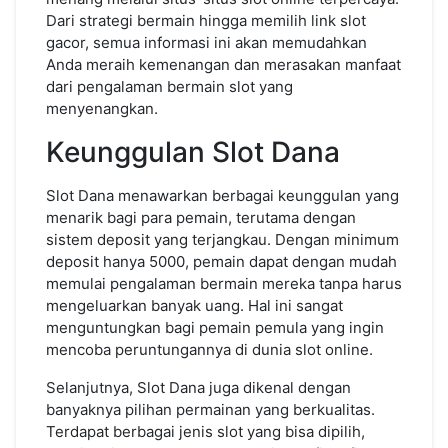
g
Dari strategi bermain hingga memilih link slot
a
gacor, semua informasi ini akan memudahkan
n
Anda meraih kemenangan dan merasakan manfaat
S
dari pengalaman bermain slot yang
l
o
menyenangkan.
t
Keunggulan Slot Dana
D
a
n
Slot Dana menawarkan berbagai keunggulan yang
a
menarik bagi para pemain, terutama dengan
:
sistem deposit yang terjangkau. Dengan minimum
P
a
deposit hanya 5000, pemain dapat dengan mudah
n
memulai pengalaman bermain mereka tanpa harus
d
mengeluarkan banyak uang. Hal ini sangat
u
menguntungkan bagi pemain pemula yang ingin
a
mencoba peruntungannya di dunia slot online.
n
T
Selanjutnya, Slot Dana juga dikenal dengan
e
banyaknya pilihan permainan yang berkualitas.
r
b
Terdapat berbagai jenis slot yang bisa dipilih,
a