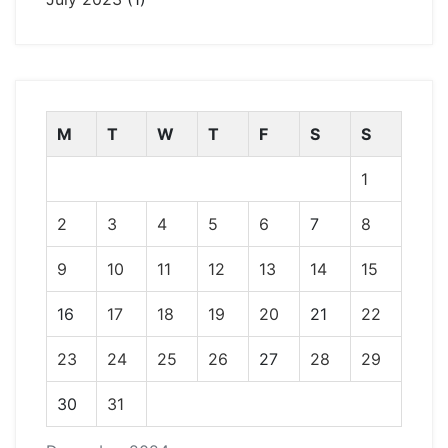
M
T
W
T
F
S
S
1
2
3
4
5
6
7
8
9
10
11
12
13
14
15
16
17
18
19
20
21
22
23
24
25
26
27
28
29
30
31