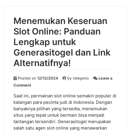
Menemukan Keseruan
Slot Online: Panduan
Lengkap untuk
Generasitogel dan Link
Alternatifnya!
Posted on
12/12/2024
by
telegenio
Leave a
o
Comment
n
M
Saat ini, permainan slot online semakin populer di
e
kalangan para pecinta judi di Indonesia. Dengan
n
banyaknya pilihan yang tersedia, menemukan
e
situs yang tepat untuk bermain bisa menjadi
m
tantangan tersendiri. Generasitogel merupakan
u
salah satu agen slot online yang menawarkan
k