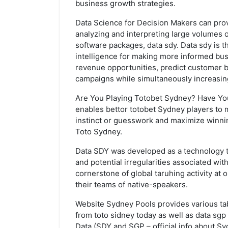
business growth strategies.
Data Science for Decision Makers can prov
analyzing and interpreting large volumes
software packages, data sdy. Data sdy is th
intelligence for making more informed busi
revenue opportunities, predict customer b
campaigns while simultaneously increasing 
Are You Playing Totobet Sydney? Have You
enables bettor totobet Sydney players to 
instinct or guesswork and maximize winn
Toto Sydney.
Data SDY was developed as a technology 
and potential irregularities associated wi
cornerstone of global taruhing activity at
their teams of native-speakers.
Website Sydney Pools provides various tabl
from toto sidney today as well as data sg
Data (SDY and SGP – official info about Sy