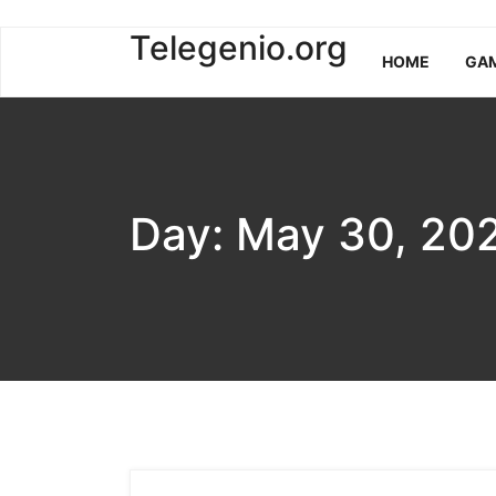
Skip
Telegenio.org
HOME
GAM
to
content
Day:
May 30, 20