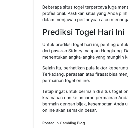
Beberapa situs togel terpercaya juga men
profesional. Pastikan situs yang Anda pil
dalam menjawab pertanyaan atau menanga
Prediksi Togel Hari Ini
Untuk prediksi togel hari ini, penting un
dari pasaran Sidney maupun Hongkong. Da
menentukan angka-angka yang mungkin kel
Selain itu, perhatikan pula faktor keberunt
Terkadang, perasaan atau firasat bisa m
permainan togel online.
Tetap ingat untuk bermain di situs togel o
keamanan dan kelancaran permainan Anda
bermain dengan bijak, kesempatan Anda 
online akan semakin besar.
Posted in
Gambling Blog