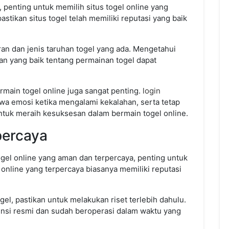
m
, penting untuk memilih situs togel online yang
a
tikan situs togel telah memiliki reputasi yang baik
i
n
T
ran dan jenis taruhan togel yang ada. Mengetahui
o
an yang baik tentang permainan togel dapat
g
e
l
O
ermain togel online juga sangat penting.
login
n
wa emosi ketika mengalami kekalahan, serta tetap
l
untuk meraih kesuksesan dalam bermain togel online.
i
n
percaya
e
:
el online yang aman dan terpercaya, penting untuk
T
i
l online yang terpercaya biasanya memiliki reputasi
p
s
&
l, pastikan untuk melakukan riset terlebih dahulu.
T
sensi resmi dan sudah beroperasi dalam waktu yang
r
i