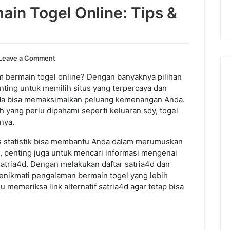
in Togel Online: Tips &
o
Leave a Comment
n
R
am bermain togel online? Dengan banyaknya pilihan
a
enting untuk memilih situs yang terpercaya dan
h
Anda bisa memaksimalkan peluang kemenangan Anda.
a
ah yang perlu dipahami seperti keluaran sdy, togel
s
inya.
i
a
is statistik bisa membantu Anda dalam merumuskan
S
tu, penting juga untuk mencari informasi mengenai
u
 Satria4d. Dengan melakukan daftar satria4d dan
k
s
menikmati pengalaman bermain togel yang lebih
e
 memeriksa link alternatif satria4d agar tetap bisa
s
B
e
r