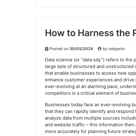
How to Harness the 
Posted on
30/05/2024
by
telegenio
Data science (or “data sdy”) refers to the 
large sets of structured and unstructured 
that enable businesses to access new oppor
enhance customer experiences and drive b
ever-evolving at an alarming pace, unders
competitors is a critical element of busines
Businesses today face an ever-evolving bu
that they can rapidly identify and respond 
analyze data from multiple sources includi
and website traffic – this information the
more accurately for planning future strat