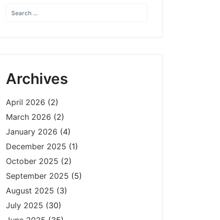
Archives
April 2026
(2)
March 2026
(2)
January 2026
(4)
December 2025
(1)
October 2025
(2)
September 2025
(5)
August 2025
(3)
July 2025
(30)