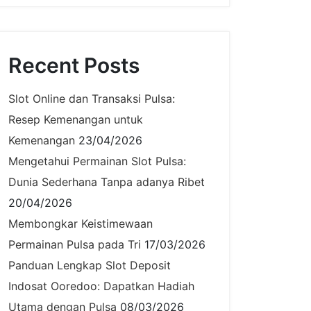
Recent Posts
Slot Online dan Transaksi Pulsa:
Resep Kemenangan untuk
Kemenangan
23/04/2026
Mengetahui Permainan Slot Pulsa:
Dunia Sederhana Tanpa adanya Ribet
20/04/2026
Membongkar Keistimewaan
Permainan Pulsa pada Tri
17/03/2026
Panduan Lengkap Slot Deposit
Indosat Ooredoo: Dapatkan Hadiah
Utama dengan Pulsa
08/03/2026